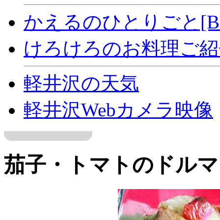
かえるのひとりごと[Bl
けろけろのお料理ご紹介[
軽井沢の天気
軽井沢Webカメラ映像
茄子・トマトのドルマ（