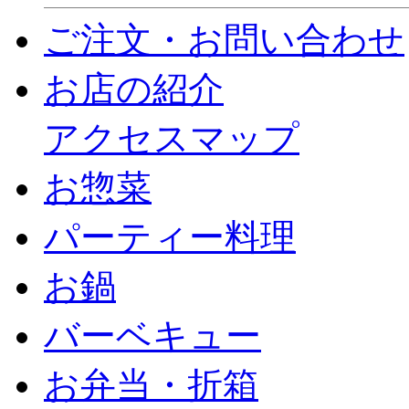
ご注文・お問い合わせ
お店の紹介
アクセスマップ
お惣菜
パーティー料理
お鍋
バーベキュー
お弁当・折箱