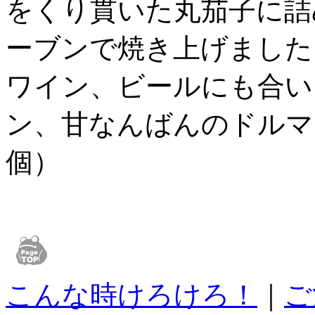
をくり貫いた丸茄子に詰
ーブンで焼き上げました
ワイン、ビールにも合い
ン、甘なんばんのドルマ
個
）
こんな時けろけろ！
｜
ご