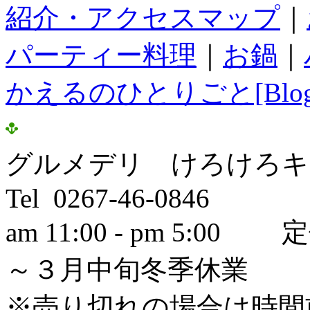
紹介・アクセスマップ
｜
パーティー料理
｜
お鍋
｜
かえるのひとりごと[Blog
グルメデリ けろけろキ
Tel 0267-46-0846
am 11:00 - pm 5
～３月中旬冬季休業
※売り切れの場合は時間