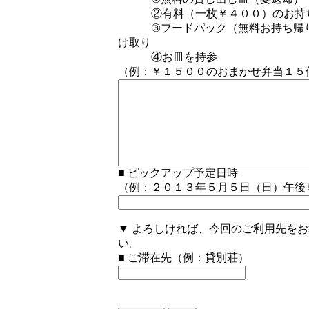
②有料（一枚￥４００）のお持
③フードパック（無料お持ち帰り
け取り
④お皿を持参
（例：￥１５００のおまかせ弁当１５
■
ピックアップ予定日時
（例：２０１３年５月５日（日）午後
▼
よろしければ、今回のご利用先をお
い。
■
ご滞在先
（例：貸別荘）