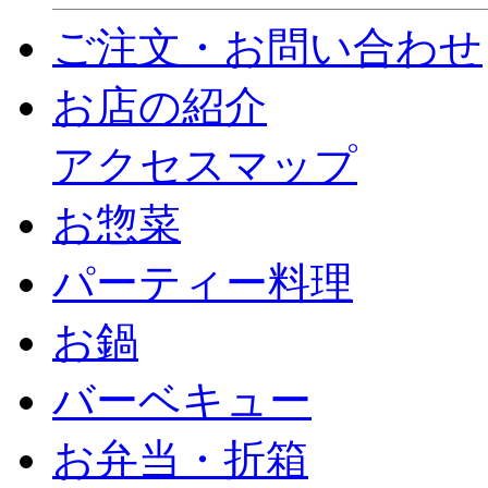
ご注文・お問い合わせ
お店の紹介
アクセスマップ
お惣菜
パーティー料理
お鍋
バーベキュー
お弁当・折箱