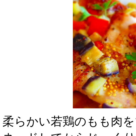
柔らかい若鶏のもも肉を