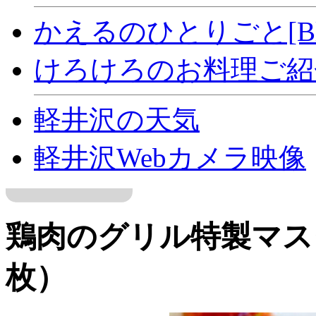
かえるのひとりごと[Bl
けろけろのお料理ご紹介[
軽井沢の天気
軽井沢Webカメラ映像
鶏肉のグリル特製マスタ
枚）