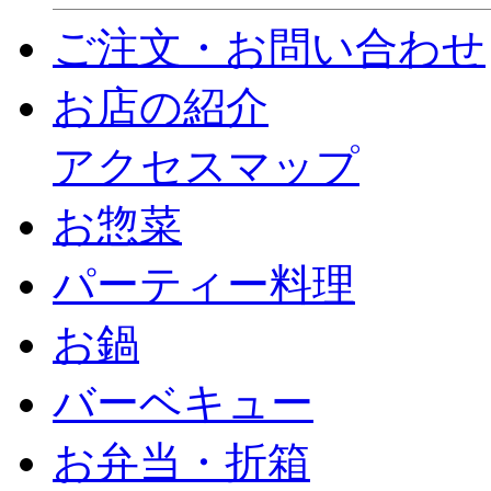
ご注文・お問い合わせ
お店の紹介
アクセスマップ
お惣菜
パーティー料理
お鍋
バーベキュー
お弁当・折箱