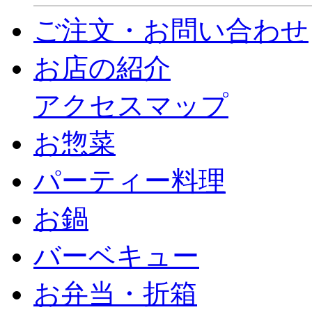
ご注文・お問い合わせ
お店の紹介
アクセスマップ
お惣菜
パーティー料理
お鍋
バーベキュー
お弁当・折箱