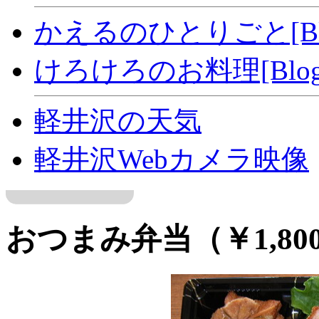
かえるのひとりごと[Bl
けろけろのお料理[Blog
軽井沢の天気
軽井沢Webカメラ映像
おつまみ弁当（￥1,80