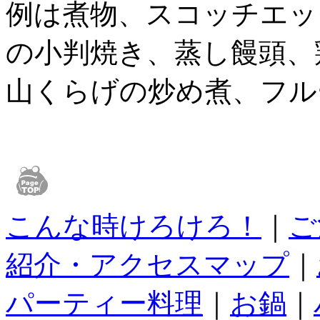
例は煮物、スコッチエッ
の小判焼き、蒸し饅頭、
山くらげの炒め煮、フル
こんな時けろけろ！
｜
ご
紹介・アクセスマップ
｜
パーティー料理
｜
お鍋
｜