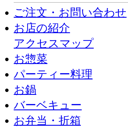
ご注文・お問い合わせ
お店の紹介
アクセスマップ
お惣菜
パーティー料理
お鍋
バーベキュー
お弁当・折箱