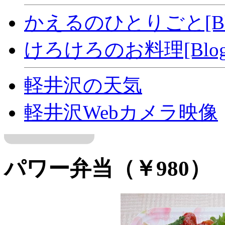
かえるのひとりごと[Bl
けろけろのお料理[Blog
軽井沢の天気
軽井沢Webカメラ映像
パワー弁当（￥980）