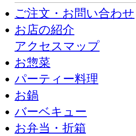
ご注文・お問い合わせ
お店の紹介
アクセスマップ
お惣菜
パーティー料理
お鍋
バーベキュー
お弁当・折箱