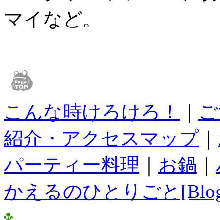
マイなど。
こんな時けろけろ！
｜
ご
紹介・アクセスマップ
｜
パーティー料理
｜
お鍋
｜
かえるのひとりごと[Blog