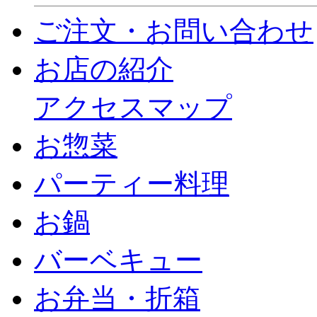
ご注文・お問い合わせ
お店の紹介
アクセスマップ
お惣菜
パーティー料理
お鍋
バーベキュー
お弁当・折箱