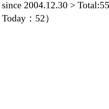
since 2004.12.30 > Tota
Today：52）