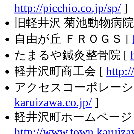
http://picchio.co.jp/sp/
]
旧軽井沢 菊池動物病院 
自由が丘 ＦＲＯＧＳ [
たまるや鍼灸整骨院 [
軽井沢町商工会 [
http:
アクセスコーポレーシ
karuizawa.co.jp/
]
軽井沢町ホームページ 
http://www.town.karuizaw