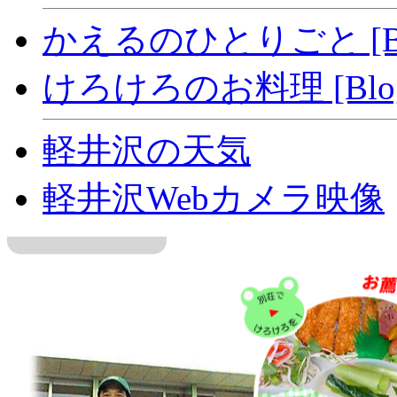
かえるのひとりごと [Bl
けろけろのお料理 [Blo
軽井沢の天気
軽井沢Webカメラ映像