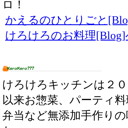
ロ！
かえるのひとりごと[Blog]
けろけろのお料理[Blog]へ
けろけろキッチンは２０
以来お惣菜、パーティ料
弁当など無添加手作りの