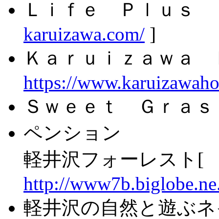
Ｌｉｆｅ Ｐｌｕｓ Ｉ
karuizawa.com/
]
Ｋａｒｕｉｚａｗａ 
https://www.karuizawah
Ｓｗｅｅｔ Ｇｒａｓｓ
ペンション
軽井沢フォーレスト[
http://www7b.biglobe.ne.
軽井沢の自然と遊ぶネ